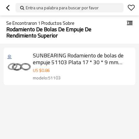
Entra una palabra para buscar por favor
Se Encontraron
1
Productos Sobre
Rodamiento De Bolas De Empuje De
Rendimiento Superior
SUNBEARING Rodamiento de bolas de
empuje 51103 Plata 17 * 30 * 9 mm
Acero al cromo GCR15
US $
0.86
modelo:51103