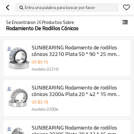
Entra una palabra para buscar por favor
Se Encontraron
26
Productos Sobre
Rodamiento De Rodillos Cónicos
SUNBEARING Rodamiento de rodillos
cónicos 32210 Plata 50 * 90 * 25 mm
Acero al cromo GCR15
US $
5.15
modelo:32210
SUNBEARING Rodamiento de rodillos
cónicos 32004 Plata 20 * 42 * 15 mm
Acero al cromo GCR15
US $
2.79
modelo:32004
SUNBEARING Rodamiento de rodillos