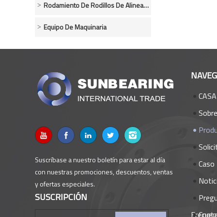
Rodamiento De Rodillos De Alineación De Empuje
Equipo De Maquinaria
NAVEG
CASA
Sobr
Prod
Solici
Suscríbase a nuestro boletín para estar al día
Caso 
con nuestras promociones, descuentos, ventas
Notic
y ofertas especiales.
SUSCRIPCIÓN
Preg
Frecuen
Cont