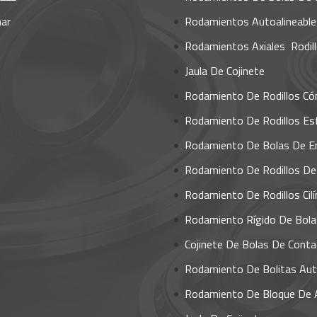
ar
Rodamientos Autoalineables Y Sop
Rodamientos Axiales  Rodil
Jaula De Cojinete
Rodamiento De Rodillos Có
Rodamiento De Rodillos Esfér
Rodamiento De Bolas De E
Rodamiento De Rodillos De Em
Rodamiento De Rodillos Cilíndr
Rodamiento Rígido De Bola
Cojinete De Bolas De Contacto An
Rodamiento De Bolitas Autoaline
Rodamiento De Bloque De Almo