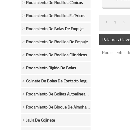
Rodamiento De Rodillos Cónicos
rodamientos.
Rodamiento De Rodillos Esféricos
1
Rodamiento De Bolas De Empuje
Palabras Clav
Rodamiento De Rodillos De Empuje
Rodamientos de
Rodamiento De Rodillos Cilíndricos
Rodamiento Rígido De Bolas
Cojinete De Bolas De Contacto Angular
Rodamiento De Bolitas Autoalineador
Rodamiento De Bloque De Almohada
Jaula De Cojinete