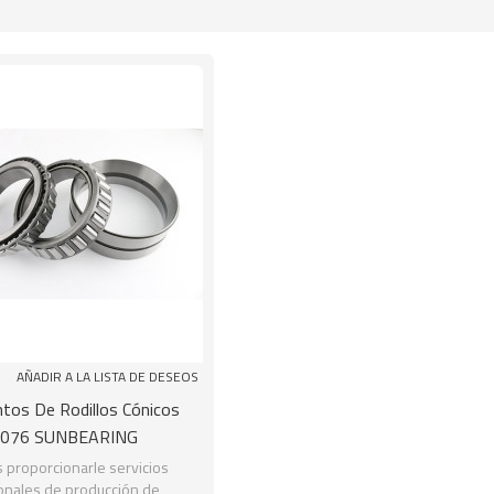
lista
AÑADIR A LA LISTA DE DESEOS
tos De Rodillos Cónicos
076 SUNBEARING
proporcionarle servicios
onales de producción de