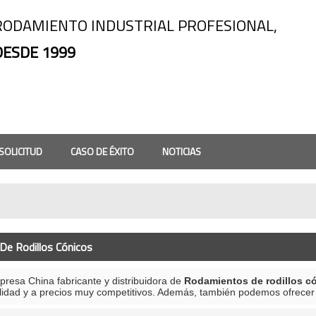
RODAMIENTO INDUSTRIAL PROFESIONAL,
DESDE 1999
SOLICITUD
CASO DE ÉXITO
NOTICIAS
ENAR
e Rodillos Cónicos
esa China fabricante y distribuidora de
Rodamientos de rodillos c
calidad y a precios muy competitivos. Además, también podemos ofrec