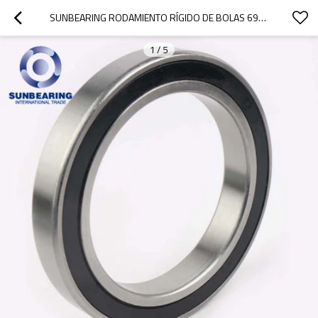
SUNBEARING RODAMIENTO RÍGIDO DE BOLAS 6920 2RS NEGRO Y PLATEADO 100 * 140 * 20 MM ACERO AL CROMO GCR15
1
/
5