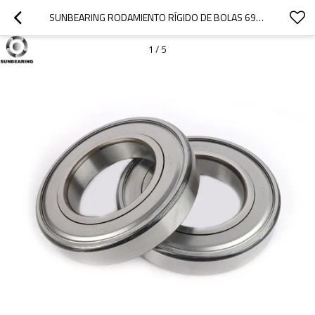
SUNBEARING RODAMIENTO RÍGIDO DE BOLAS 6910 ZZ PLATA 50 * 72 * 12 MM ACERO AL CROMO GCR15
1
/
5