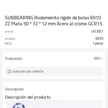
SUNBEARING Rodamiento rígido de bolas 6910
ZZ Plata 50 * 72 * 12 mm Acero al cromo GCR15
US $
9.7
precio
6910
modelo
1 piece
MOQ
Evaluacion
MÁS
AGREGAR UNA OPINIÓN
Descripción
Descripción del producto