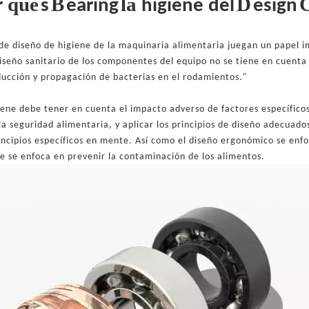
qué
B
la
D
r
s
earing
higiene del
esign
de diseño de higiene de la maquinaria alimentaria juegan un papel im
diseño sanitario de los componentes del equipo no se tiene en cuenta
ducción y propagación de bacterias en el rodamientos."
iene debe tener en cuenta el impacto adverso de factores específico
a seguridad alimentaria, y aplicar los principios de diseño adecuado
ncipios específicos en mente. Así como el diseño ergonómico se enfoca
ne se enfoca en prevenir la contaminación de los alimentos.