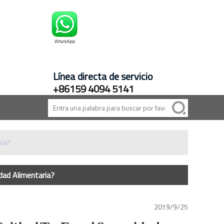
Línea directa de servicio
+86159 4094 5141
ria?
dad Alimentaria?
2019/9/25