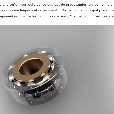
o al diseño incorrecto de los equipos de procesamiento y cómo mejora
 producción limpia y el saneamiento. De hecho, la principal preocupac
mponentes principales (como las correas); Y a menudo no se presta s