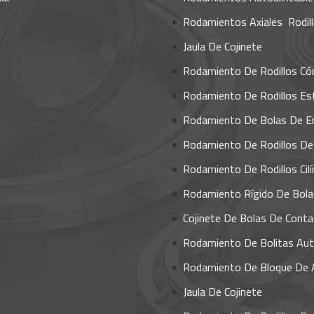
Rodamientos Axiales  Rodil
Jaula De Cojinete
Rodamiento De Rodillos Có
Rodamiento De Rodillos Esfér
Rodamiento De Bolas De E
Rodamiento De Rodillos De Em
Rodamiento De Rodillos Cilíndr
Rodamiento Rígido De Bola
Cojinete De Bolas De Contacto An
Rodamiento De Bolitas Autoaline
Rodamiento De Bloque De Almo
Jaula De Cojinete