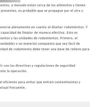
imentos, a menudo están cerca de los alimentos y tienen
 presentes, es probable que se propague por el aire y
 tenerse plenamente en cuenta al diseñar rodamientos. Y
 capacidad de limpiar de manera efectiva. Esto es
mientos y las unidades de rodamientos. Primero, el
noxidable) o un material compuesto que sea fácil de
nidad de rodamiento debe tener una base de relleno para
r con las directivas y regulaciones de seguridad
rante la operación.
al eficiente para evitar que entren contaminantes y
 visual frecuente.