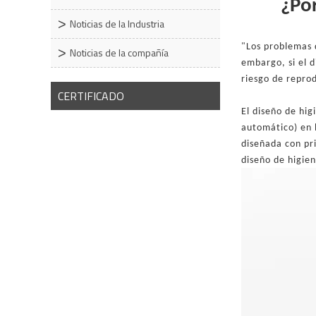
¿Po
Noticias de la Industria
"Los problemas 
Noticias de la compañía
embargo, si el 
riesgo de repro
CERTIFICADO
El diseño de hig
automático) en l
diseñada con pri
diseño de higie