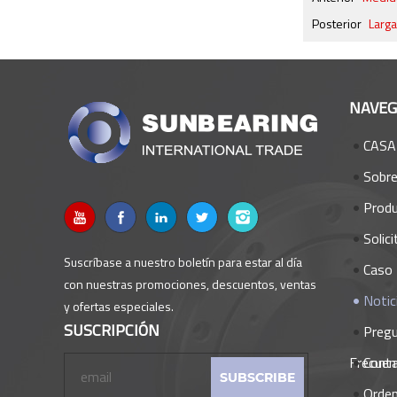
Posterior
Larga
NAVEG
CASA
Sobr
Prod
Solici
Suscríbase a nuestro boletín para estar al día
Caso 
con nuestras promociones, descuentos, ventas
Notic
y ofertas especiales.
SUSCRIPCIÓN
Preg
Frecuen
Cont
Orden