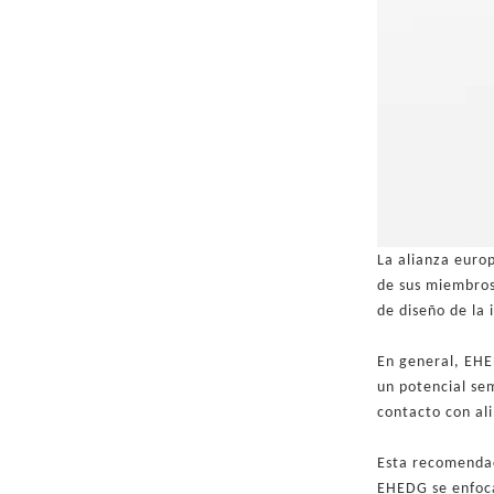
La alianza euro
de sus miembros,
de diseño de la 
En general, EHE
un potencial se
contacto con al
Esta recomendaci
EHEDG se enfoca