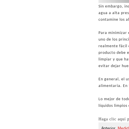
Sin embargo, inc
agua a alta pres
contamine los a
Para minimizar 
uno de los prin
realmente fácil 
producto debe e
limpiar y que h
evitar dejar hue
En general, el 
alimentaria. En 
Lo mejor de tod
líquidos limpios
Haga clic aquí
Anterior
Medida