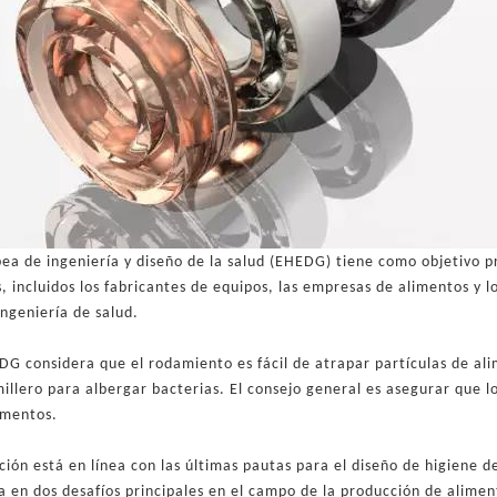
pea de ingeniería y diseño de la salud (EHEDG) tiene como objetivo 
 incluidos los fabricantes de equipos, las empresas de alimentos y l
ingeniería de salud.
DG considera que el rodamiento es fácil de atrapar partículas de ali
millero para albergar bacterias. El consejo general es asegurar que 
imentos.
ón está en línea con las últimas pautas para el diseño de higiene de
 en dos desafíos principales en el campo de la producción de alimen